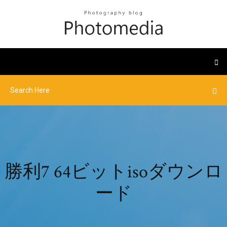
勝利7 64ビットisoダウンロ
ード