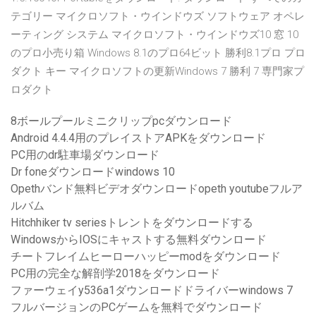
テゴリー マイクロソフト・ウインドウズ ソフトウェア オペレ
ーティング システム マイクロソフト・ウインドウズ10 窓 10
のプロ小売り箱 Windows 8.1のプロ64ビット 勝利8.1プロ プロ
ダクト キー マイクロソフトの更新Windows 7 勝利 7 専門家プ
ロダクト
8ボールプールミニクリップpcダウンロード
Android 4.4.4用のプレイストアAPKをダウンロード
PC用のdr駐車場ダウンロード
Dr foneダウンロードwindows 10
Opethバンド無料ビデオダウンロードopeth youtubeフルア
ルバム
Hitchhiker tv seriesトレントをダウンロードする
WindowsからIOSにキャストする無料ダウンロード
チートフレイムヒーローハッピーmodをダウンロード
PC用の完全な解剖学2018をダウンロード
ファーウェイy536a1ダウンロードドライバーwindows 7
フルバージョンのPCゲームを無料でダウンロード