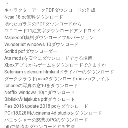
ド
キャラクターアークPDFダウンロードの作成
Ncaa 18 pc無料ダウンロード
壊れたガラスのPDFダウンロードから
ユニコード11絵文字ダウンロードアンドロイド
Maplesoft無料ダウンロードフルバージョン
Wunderlist windows 10ダウンロード
Scribd pdfダウンローダー
Ats modsを安全にダウンロードできる場所
Xboxアプリからゲームをダウンロードできますか
Selenium selenium htmlunitドライバーのダウンロード
ダーククラウドpcsx2ダウンロードrom zipファイル
Iphoneの写真の窓10をダウンロード
Netflix windows 10にダウンロード
BibliakrÃ³lajakuba pdfダウンロード
Pes 2016 update 2018 pcをダウンロード
PC r18.028用のcinema 4d studioをダウンロード
パニッシャーの慈悲のPCのダウンロード
Iitbで急流をダウンロードする方法