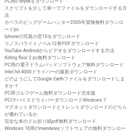
PC用のwynkをダウンロード
スクリプトを介して単一でファイルをダウンロードする方
法
カベラのビッグゲームハンター2005年冒険無料ダウンロ
ードpc
Iphoneの写真の窓10をダウンロード
コノスバライトノベル12巻PDFダウンロード
YouTube Androidからビデオをダウンロードする方法
Killing floor 2 pc無料ダウンロード
PC用の電子ドラムパッドソフトウェア無料ダウンロード
Intel hd 4000ドライバーの最新ダウンロード
どのようにしてGoogle Earthファイルをダウンロードしま
すか？
PC用ゴルフゲーム無料ダウンロード完全版
PCIデバイスドライバーダウンロードWindows 7
マグネットダウンロードとトレントダウンロードのどちら
が優れているか
完全な本のドル折り紙pdf無料ダウンロード
Windows 10用のmendeleyソフトウェアの無料ダウンロー