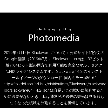
2019年7月14日 Slackware について：公式サイト紹介文の
Google 翻訳（2019年7月） Slackware Linuxは、32ビット
版と64ビット版の両方で利用可能な完全なマルチタスク
"UNIXライク"システムです。 Slackware 14.2 のインスト
ールイメージのダウンロード. 国内ミラー x86_64
http://ftp.kddilabs.jp/Linux/distributions/Slackware/slackware-
iso/slackware64-14.2-iso/ は容易いこの戦いに勝利するた
めに必要がないとき、私は通常私の過去の栄光は見る影も
なくなった領域を分割することを後悔しています。