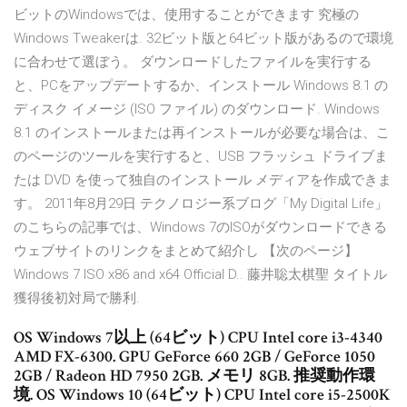
ビットのWindowsでは、使用することができます 究極の
Windows Tweakerは. 32ビット版と64ビット版があるので環境
に合わせて選ぼう。 ダウンロードしたファイルを実行する
と、PCをアップデートするか、インストール Windows 8.1 の
ディスク イメージ (ISO ファイル) のダウンロード. Windows
8.1 のインストールまたは再インストールが必要な場合は、こ
のページのツールを実行すると、USB フラッシュ ドライブま
たは DVD を使って独自のインストール メディアを作成できま
す。 2011年8月29日 テクノロジー系ブログ「My Digital Life」
のこちらの記事では、Windows 7のISOがダウンロードできる
ウェブサイトのリンクをまとめて紹介し 【次のページ】
Windows 7 ISO x86 and x64 Official D.. 藤井聡太棋聖 タイトル
獲得後初対局で勝利.
OS Windows 7以上 (64ビット) CPU Intel core i3-4340
AMD FX-6300. GPU GeForce 660 2GB / GeForce 1050
2GB / Radeon HD 7950 2GB. メモリ 8GB. 推奨動作環
境. OS Windows 10 (64ビット) CPU Intel core i5-2500K