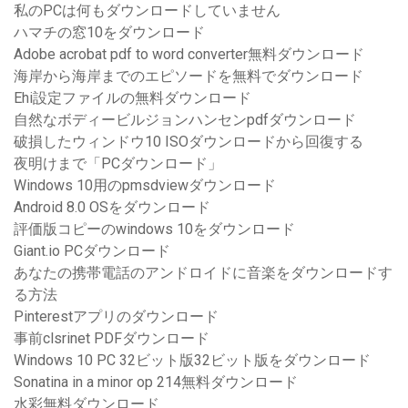
私のPCは何もダウンロードしていません
ハマチの窓10をダウンロード
Adobe acrobat pdf to word converter無料ダウンロード
海岸から海岸までのエピソードを無料でダウンロード
Ehi設定ファイルの無料ダウンロード
自然なボディービルジョンハンセンpdfダウンロード
破損したウィンドウ10 ISOダウンロードから回復する
夜明けまで「PCダウンロード」
Windows 10用のpmsdviewダウンロード
Android 8.0 OSをダウンロード
評価版コピーのwindows 10をダウンロード
Giant.io PCダウンロード
あなたの携帯電話のアンドロイドに音楽をダウンロードす
る方法
Pinterestアプリのダウンロード
事前clsrinet PDFダウンロード
Windows 10 PC 32ビット版32ビット版をダウンロード
Sonatina in a minor op 214無料ダウンロード
水彩無料ダウンロード