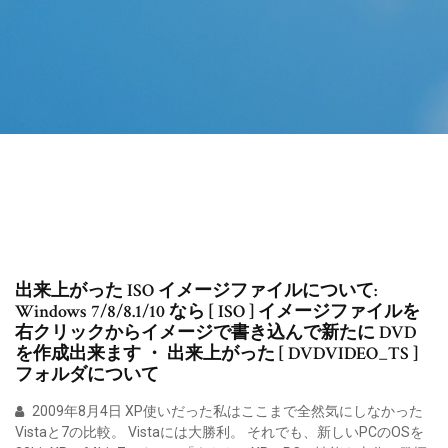
出来上がった ISO イメージファイルについて:
Windows 7/8/8.1/10 なら [ ISO ] イメージファイルを
右クリックからイメージで書き込んで新たに DVD
を作成出来ます ・ 出来上がった [ DVDVIDEO_TS ]
フォルダについて
2009年8月4日 XP使いだった私はここまで全然気にしなかった
Vistaと7の比較。 Vistaには大勝利。 それでも、新しいPCのOSを