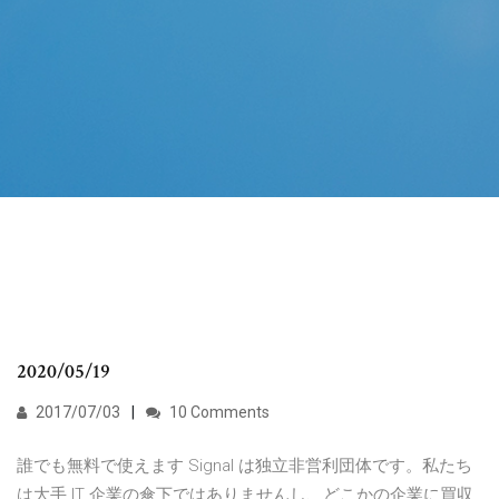
2020/05/19
2017/07/03
10 Comments
誰でも無料で使えます Signal は独立非営利団体です。私たち
は大手 IT 企業の傘下ではありませんし、どこかの企業に買収