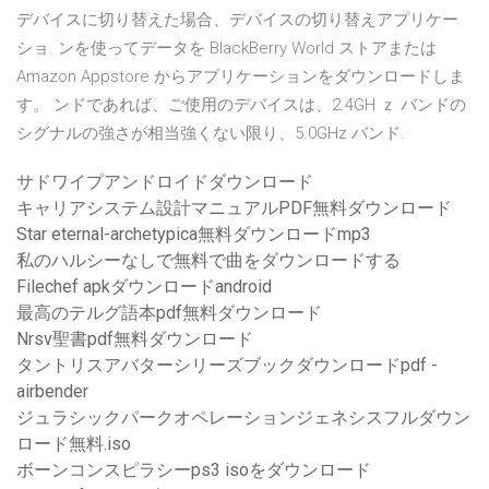
デバイスに切り替えた場合、デバイスの切り替えアプリケー
ショ. ンを使ってデータを BlackBerry World ストアまたは
Amazon Appstore からアプリケーションをダウンロードしま
す。 ンドであれば、ご使用のデバイスは、2.4GH ｚ バンドの
シグナルの強さが相当強くない限り、5.0GHz バンド.
サドワイプアンドロイドダウンロード
キャリアシステム設計マニュアルPDF無料ダウンロード
Star eternal-archetypica無料ダウンロードmp3
私のハルシーなしで無料で曲をダウンロードする
Filechef apkダウンロードandroid
最高のテルグ語本pdf無料ダウンロード
Nrsv聖書pdf無料ダウンロード
タントリスアバターシリーズブックダウンロードpdf -
airbender
ジュラシックパークオペレーションジェネシスフルダウン
ロード無料.iso
ボーンコンスピラシーps3 isoをダウンロード