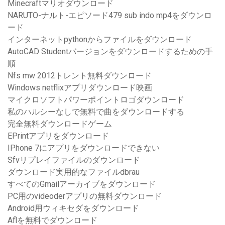
Minecraftマリオダウンロード
NARUTO-ナルト-エピソード479 sub indo mp4をダウンロ
ード
インターネットpythonからファイルをダウンロード
AutoCAD Studentバージョンをダウンロードするための手
順
Nfs mw 2012トレント無料ダウンロード
Windows netflixアプリダウンロード映画
マイクロソフトパワーポイントロゴダウンロード
私のハルシーなしで無料で曲をダウンロードする
完全無料ダウンロードゲーム
EPrintアプリをダウンロード
IPhone 7にアプリをダウンロードできない
Sfvリプレイファイルのダウンロード
ダウンロード実用的なファイルdbrau
すべてのGmailアーカイブをダウンロード
PC用のvideoderアプリの無料ダウンロード
Android用ウィキセダをダウンロード
Aflを無料でダウンロード