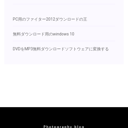
PC用のファイター2012ダウンロードの王
無料ダウンロード用のwindows 10
DVDをMP3無料ダウンロードソフトウェアに変換する