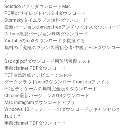
SolsticeアプリダウンロードMac
PC用のサイレントヒル2-4ダウンロード
Stormskyタイムラプス無料ダウンロード
最新バージョンのavast freeアンチウイルスダウンロード
Dr fone亀裂バージョン無料ダウンロード
YouTubeのmp3ダウンロードを変換する
無料の「究極のフランス語初心者-中級」PDFダウンロー
ド
Ssc cgl pdfダウンロード用英語模擬テスト
事前clsrinet PDFダウンロード
PDF自己評価とレビュー：生化学
ダーククラウドpcsx2ダウンロードrom zipファイル
PCビデオゲームの無料完全版をダウンロード
Chrome最新バージョン2018ダウンロード
Mac Instagramダウンロードアプリ
Windows 10アップデートのダウンロードがキャンセルさ
れました
事前clsrinet PDFダウンロード