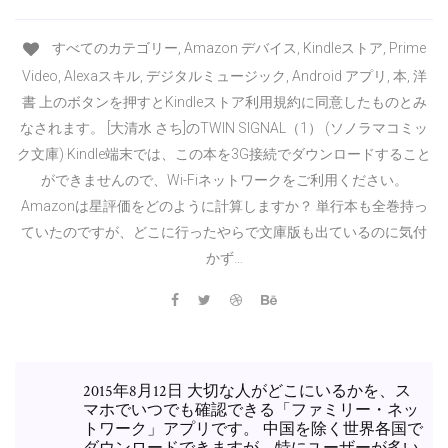
すべてのカテゴリー, Amazon デバイス, Kindleストア, Prime
Video, Alexaスキル, デジタルミュージック, Android アプリ, 本, 洋
書 上のボタンを押すとKindleストア利用規約に同意したものとみ
なされます。 [大清水 さち]のTWIN SIGNAL（1） (ソノラマコミッ
ク文庫) Kindle端末では、この本を3G接続でダウンロードすること
ができませんので、Wi-Fiネットワークをご利用ください。
Amazonは星評価をどのように計算しますか？ 単行本も全巻持っ
ていたのですが、どこに行ったやらで文庫版も出ているのに気付
かず…
2015年8月12日 大切な人がどこにいるかを、ス
マホでいつでも確認できる「ファミリー・ネッ
トワーク」アプリです。 中国を除く世界各国で