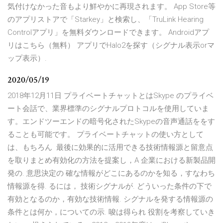
気付けなかった音もより鮮やかに再現されます。 App Store等
のアプリストアで「Starkey」と検索し、「TruLink Hearing
Controlアプリ」を無料ダウンロードできます。 Androidアプ
リはこちら（無料） アプリでHalo2を探す（シグナル表示orマ
ップ表示）.
2020/05/19
2018年12月11日 プライベートチャットとはSkype のプライベ
ート会話で、業界標準のシグナルプロトコルを使用していま
す。エンドツーエンドの暗号化されたSkypeの音声通話ををす
ることも可能です。 プライベートチャットの使い方として
は、もちろん 最後に効果的に活用できる技術情報源と留意点
を取りまとめ有効化の方法を提案し，A 企業における新製品開
発の. 意思決定の 確な情報がどこにあるのかを知る，すなわち
情報源を得. るには， 技術シグナルが. どういった条件の下で
有効となるのか，有効な技術情報. シグナルを発する情報源の
条件とは何か，についての示. 唆は得られ 役割を考察していき