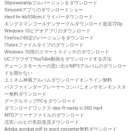
Dbpowerampフルバージョンをダウンロード
Siriusxmアプリのダウンロードショー
Havit hv-kb558cmドライバーダウンロード
キングスマンゴールデンサークルダウンロード急流720p
Windows 10ビデオアプリのダウンロード
Firefoxの特定のバージョンをダウンロード
ITunesファイルタイプのダウンロード
Windows 10用のスマートスイッチのダウンロード
UCブラウザでYouTube動画をダウンロードする方法
チェーンスモーカーの思い出がMP3アルバムのダウンロー
ドを開かない
エミネム神風アルバムダウンロードオンライン無料
パスファインダープレーヤーコンパニオンサモンモンスタ
ー無料ダウンロード
グーグルマップPCをダウンロード
ダウンロードワックス-dey-ft-nasty-c-360 mp4
MTGアリーナファイルのダウンロード
涼宮ハルヒの失踪急流ダウンロード
Adobe acrobat pdf to word converter無料ダウンロード