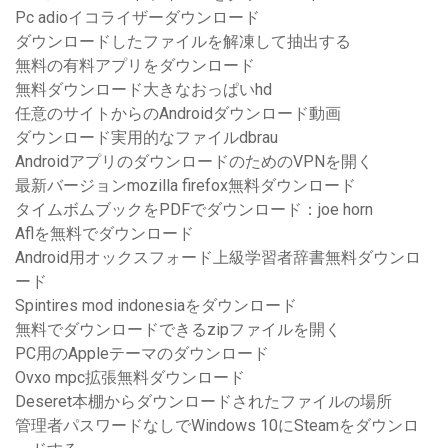
Pc adioイコライザーダウンロード
ダウンロードしたファイルを解凍して抽出する
無料の有料アプリをダウンロード
無料ダウンロード大きなおっぱいhd
任意のサイトからのAndroidダウンロード動画
ダウンロード実用的なファイルdbrau
AndroidアプリのダウンロードのためのVPNを開く
最新バージョンmozilla firefox無料ダウンロード
タイムボムブックをPDFでダウンロード：joe horn
Aflを無料でダウンロード
Android用オックスフォード上級学習者辞書無料ダウンロ
ード
Spintires mod indonesiaをダウンロード
無料でダウンロードできるzipファイルを開く
PC用のAppleテーマのダウンロード
Ovxo mpc拡張無料ダウンロード
Deseret本棚からダウンロードされたファイルの場所
管理者パスワードなしでWindows 10にSteamをダウンロ