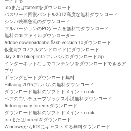
ードする
Isoまたはtorrentをダウンロード
パスワード回復バンドル2012高度な無料ダウンロード
シンバ映画急流のダウンロード
フルバージョンのPCゲームを無料でダウンロード
無料のdllファイルダウンローダー
Adobe downloaddobe flash version 10ダウンロード
仮想djプロ7フルアンドロイドにダウンロード
Jay z the blueprint 2アルバムのダウンロードzip
インターネットなしでコンテンツをダウンロードできるア
プリ
ギャングビートダウンロード無料
Hillsong 2016アルバムの無料ダウンロード
ダウンロード無料のソフトドメイン：co.uk
ペアの白いチューブソックス小説無料ダウンロード
Autoenginuity torrentsダウンロード
ダウンロード無料のソフトドメイン：co.uk
Isoまたはtorrentをダウンロード
WindowsからIOSにキャストする無料ダウンロード