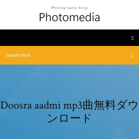
Doosra aadmi mp3曲無料ダウ
ンロード