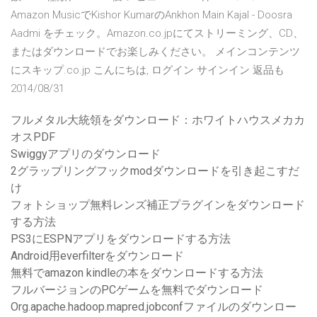
Amazon MusicでKishor KumarのAnkhon Main Kajal - Doosra
Aadmi をチェック。Amazon.co.jpにてストリーミング、CD、
またはダウンロードでお楽しみください。 メインコンテンツ
にスキップ.co.jp こんにちは, ログイン サインイン 返品も
2014/08/31
フルメタル大統領をダウンロード：ホワイトハウスメカカ
オスPDF
Swiggyアプリのダウンロード
2グラップリングフックmodダウンロードを引き起こすだ
け
フォトショップ無料レンズ補正プラグインをダウンロード
する方法
PS3にESPNアプリをダウンロードする方法
Android用everfilterをダウンロード
無料でamazon kindleの本をダウンロードする方法
フルバージョンのPCゲームを無料でダウンロード
Org.apache.hadoop.mapred.jobconfファイルのダウンロー