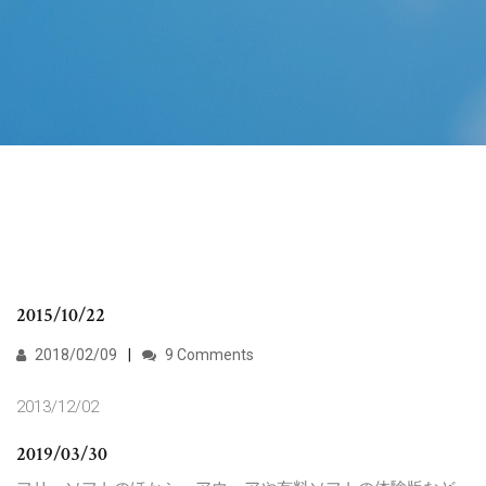
2015/10/22
2018/02/09
9 Comments
2013/12/02
2019/03/30