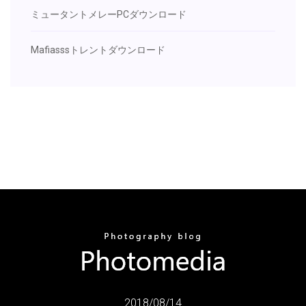
ミュータントメレーPCダウンロード
Mafiasssトレントダウンロード
2018/08/14