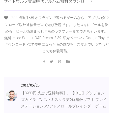
ザイドウルフ黄金時代アルバム無料ダウンロード
2020年6月8日 オフラインで遊べるゲームなら、アプリのダウ
ンロード以外通信量ゼロで遊び放題です。 したスキにゴールを決
める、ヒール街道まっしぐらのラフプレーまでできちゃいます。
無料. Head Soccer. D&D Dream. 3.39. 紹介ページへ. Google Play で
ダウンロード PCで夢中になったあの遊びを、スマホでいつでもど
こでも体験可能。
2013/05/23
【3980円以上で送料無料】。【中古】ダンジョン
ズ＆ドラゴンズ −ミスタラ英雄戦記−ソフト:プレイ
ステーション3ソフト／ロールプレイング・ゲーム