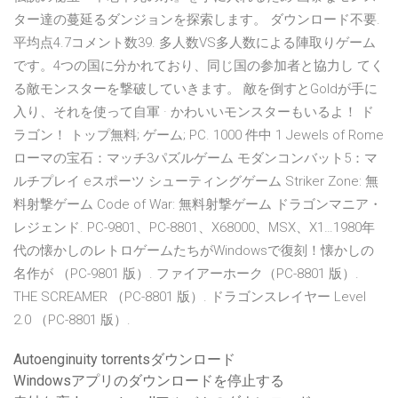
ター達の蔓延るダンジョンを探索します。 ダウンロード不要.
平均点4.7コメント数39. 多人数VS多人数による陣取りゲーム
です。4つの国に分かれており、同じ国の参加者と協力し てく
る敵モンスターを撃破していきます。 敵を倒すとGoldが手に
入り、それを使って自軍 · かわいいモンスターもいるよ！ ド
ラゴン！ トップ無料; ゲーム; PC. 1000 件中 1 Jewels of Rome
ローマの宝石：マッチ3パズルゲーム モダンコンバット5：マ
ルチプレイ eスポーツ シューティングゲーム Striker Zone: 無
料射撃ゲーム Code of War: 無料射撃ゲーム ドラゴンマニア・
レジェンド. PC-9801、PC-8801、X68000、MSX、X1…1980年
代の懐かしのレトロゲームたちがWindowsで復刻！懐かしの
名作が （PC-9801 版）. ファイアーホーク（PC-8801 版）.
THE SCREAMER （PC-8801 版）. ドラゴンスレイヤー Level
2.0 （PC-8801 版）.
Autoenginuity torrentsダウンロード
Windowsアプリのダウンロードを停止する