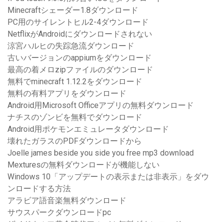
Minecraftシェーダー1.8ダウンロード
PC用のサイレントヒル2-4ダウンロード
NetflixがAndroidにダウンロードされない
涼宮ハルヒの失踪急流ダウンロード
古いバージョンのappiumをダウンロード
最高の着メロzipファイルのダウンロード
無料でminecraft 1.12.2をダウンロード
無料の有料アプリをダウンロード
Android用Microsoft Officeアプリの無料ダウンロード
ナチスのゾンビを無料でダウンロード
Android用ポケモンエミュレータダウンロード
壊れたガラスのPDFダウンロードから
Joelle james beside you side you free mp3 download
Mexturesの無料ダウンロードが機能しない
Windows 10「アップデートの表示または非表示」をダウ
ンロードする方法
アラビア語音楽無料ダウンロード
サウスパークダウンロードpc