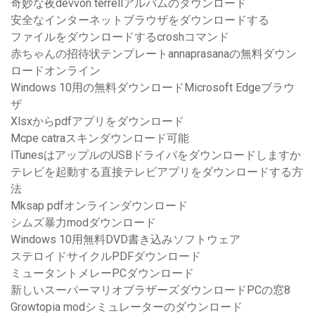
奇妙な夜devvon terrellアルバムのダウンロード
安全なインターネットブラウザをダウンロードする
ファイルをダウンロードするcroshコマンド
赤ちゃんの招待状テンプレートannaprasanaの無料ダウン
ロードオンライン
Windows 10用の無料ダウンロードMicrosoft Edgeブラウ
ザ
Xlsxからpdfアプリをダウンロード
Mcpe catraスキンダウンロード可能
ITunesはアップルのUSBドライバをダウンロードしますか
テレビを起動する直接テレビアプリをダウンロードする方
法
Mksap pdfオンラインダウンロード
シムズ暴力modダウンロード
Windows 10用無料DVD書き込みソフトウェア
ステロイドサイクルPDFダウンロード
ミュータントメレーPCダウンロード
新しいスーパーマリオブラザーズダウンロードPCの窓8
Growtopia modシミュレーターのダウンロード