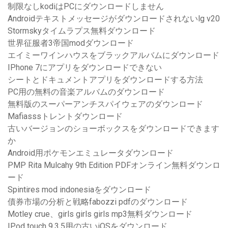
制限なしkodiはPCにダウンロードしません
Androidテキストメッセージがダウンロードされないlg v20
Stormskyタイムラプス無料ダウンロード
世界征服者3帝国modダウンロード
エイミーワインハウスをブラックアルバムにダウンロード
IPhone 7にアプリをダウンロードできない
シートとドキュメントアプリをダウンロードする方法
PC用の無料の音楽アルバムのダウンロード
無料版のスーパーアンチスパイウェアのダウンロード
Mafiasssトレントダウンロード
古いバージョンのショーボックスをダウンロードできます
か
Android用ポケモンエミュレータダウンロード
PMP Rita Mulcahy 9th Edition PDFオンライン無料ダウンロ
ード
Spintires mod indonesiaをダウンロード
債券市場の分析と戦略fabozzi pdfのダウンロード
Motley crue、girls girls girls mp3無料ダウンロード
IPod touch 9.3.5用の古いiOSをダウンロード