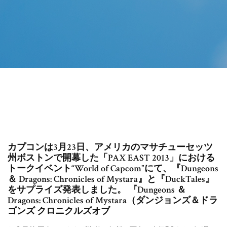
カプコンは3月23日、アメリカのマサチューセッツ
州ボストンで開幕した「PAX EAST 2013」における
トークイベント“World of Capcom”にて、『Dungeons
＆ Dragons: Chronicles of Mystara』と『DuckTales』
をサプライズ発表しました。 『Dungeons ＆
Dragons: Chronicles of Mystara（ダンジョンズ＆ドラ
ゴンズ クロニクルズオブ