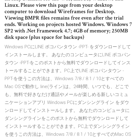
Linux. Please view this page from your desktop
computer to download Wireframes for Desktop.
Viewing BMPR files remains free even after the trial
ends. Working on projects hosted Windows. Windows 7
SP2 with .Net Framework 4.7; 4GB of memory; 250MB
disk space (plus space for backups)
Windows PCにLINE ポコパンタウン -PPT- をダウンロードして
インストールします。 あなたのコンピュータにLINE ポコパン
タウン -PPT-をこのポストから無料でダウンロードしてインス
トールすることができます。PC上でLINE ポコパンタウン -
PPT-を使うこの方法は、Windows 7/8 / 8.1 / 10とすべての
Mac OSで動作し line(ライン)は、24時間、いつでも、どこで
も、無料で好きなだけ通話やメールが楽しめる新しいコミュ
ニケーションアプリ Windows PCにダンシングライン をダウ
ンロードしてインストールします。 あなたのコンピュータに
ダンシングラインをこのポストから無料でダウンロードして
インストールすることができます。PC上でダンシングライン
を使うこの方法は、Windows 7/8 / 8.1 / 10とすべてのMac OS