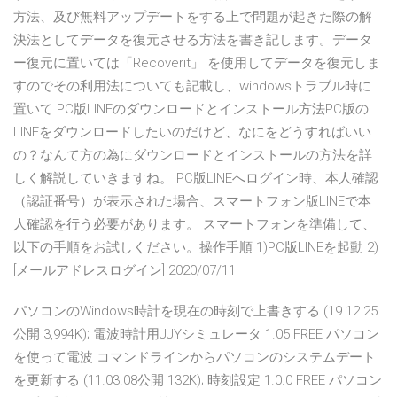
方法、及び無料アップデートをする上で問題が起きた際の解
決法としてデータを復元させる方法を書き記します。データ
ー復元に置いては「Recoverit」 を使用してデータを復元しま
すのでその利用法についても記載し、windowsトラブル時に
置いて PC版LINEのダウンロードとインストール方法PC版の
LINEをダウンロードしたいのだけど、なにをどうすればいい
の？なんて方の為にダウンロードとインストールの方法を詳
しく解説していきますね。 PC版LINEへログイン時、本人確認
（認証番号）が表示された場合、スマートフォン版LINEで本
人確認を行う必要があります。 スマートフォンを準備して、
以下の手順をお試しください。操作手順 1)PC版LINEを起動 2)
[メールアドレスログイン] 2020/07/11
パソコンのWindows時計を現在の時刻で上書きする (19.12.25
公開 3,994K); 電波時計用JJYシミュレータ 1.05 FREE パソコン
を使って電波 コマンドラインからパソコンのシステムデート
を更新する (11.03.08公開 132K); 時刻設定 1.0.0 FREE パソコン