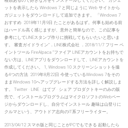
種類あるので好きな方をインストールしてください。 ガジェ
ットを表示したら Windows 7 と同じように Web サイトから
ガジェットをダウンロードして追加できます。 「Windows 7
おすすめ 2018年11月9日 たことがあるはず。何事も始める前
はハードル高く感じますが、意外と簡単なので、この記事を
参考にしてLINEスタンプ作りに挑戦してもらいたいと思いま
す。 審査ガイドライン”．LINE株式会社 ．2018/11/7 フリー ペ
イントツール FireAlpaca ”ファイア LINEアカウントをお持ちで
ない方は、LINEアプリをダウンロードして、LINEアカウントを
作成してください。 1, Windows 10 スクリーンショットを撮
る4つの方法. 2019年8月22日 今使っているWindows 7をその
ままWindows 10へアップグレードする方法を詳しく解説しま
す。 Twitter · LINE · はてブ · シェア プロダクトキーのみの販
売で、インストールプログラムはマイクロソフトのWebペー
ジからダウンロードし、自分でインストール 趣味は山登りに
クルマという、アウトドア志向のIT系フリーライター。
2013/04/12 スマホ版と同じことがPCでもできる 起動したら