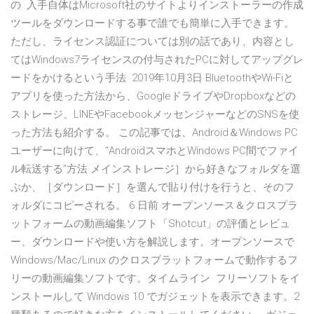
の 入手自体はMicrosoft社のサイトよりインストーラーの作成
ツールをダウンロードする事で誰でも簡単に入手できます。
ただし、ライセンス認証については別の話であり、内容とし
てはWindows7ライセンスの付与されたPCに対してアップグレ
ードをかけるという手法 2019年10月3日 BluetoothやWi-Fiと
アプリを使った方法から、GoogleドライブやDropboxなどの
ストレージ、LINEやFacebookメッセンジャーなどのSNSを使
った方法も紹介する。 この記事では、Android＆Windows PC
ユーザーに向けて、“AndroidスマホとWindows PC間でファイ
ル転送する”方法 メインストレージ］から好きなフォルダを選
ぶか、［ダウンロード］を選んで貼り付けを行うと、そのフ
ォルダにコピーされる。 6 日前 オープンソース＆クロスプラ
ットフォームの動画編集ソフト「Shotcut」の評価とレビュ
ー、ダウンロードや使い方を解説します。オープンソースで
Windows/Mac/Linux のクロスプラットフォームで動作するフ
リーの動画編集ソフトです。タイムライン フリーソフトをイ
ンストールして Windows 10 でガジェットを表示できます。2