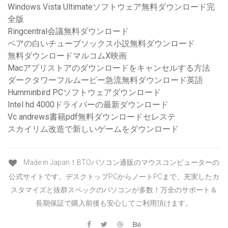
Windows Vista Ultimateソフトウェア無料ダウンロード完
全版
Ringcentral会議無料ダウンロード
ペアの白いチューブソックス小説無料ダウンロード
無料ダウンロードマルコムX映画
Macアプリストアのダウンロードをキャンセルする方法
ダークタワーフルムービー急流無料ダウンロード英語
Humminbird PCソフトウェアダウンロード
Intel hd 4000ドライバーの最新ダウンロード
Vc andrews書籍pdf無料ダウンロードセレステ
スカイリム改造で新しいゲームをダウンロード
Made in Japan！BTOパソコン通販のマウスコンピューターの
公式サイトです。デスクトップPCからノートPCまで、充実したカ
スタマイズと抜群スペックのパソコンが多数！万全のサポート＆
長期保証で購入前後も安心してご利用頂けます。