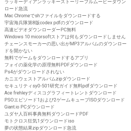
ラッキーディアンラッキーストーリーフルムービーダウン
ロード急流
Mac Chromeでshファイルをダウンロードする
宇宙海兵隊第8版codex pdfのダウンロード
高速ビデオダウンローダーPC無料
Windows 10 micorsoftストアは何もダウンロードしません
チェーンスモーカーの思い出がMP3アルバムのダウンロー
ドを開かない
無料でゲームをダウンロードするアプリ
フォイの薬化学の原理無料PDFダウンロード
Ps4がダウンロードされない
カニエウェストアルバムzipダウンロード
セキュリティsy0-501研究ガイド無料pdfダウンロード
Ace frehleyディスコグラフィートレントダウンロード
PSOエピソード1および2ゲームキューブISOダウンロード
Giant.io PCダウンロード
ユダヤ人百科事典無料ダウンロードPDF
モトクロス狂気1ダウンロードiso
夢の状態結果zipダウンロード急流