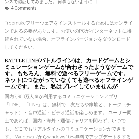
ンスで認証してみました。 何事もないように
4 Comments
Freemakeフリーウェアをインストールするためにはオンライ
ンである必要があります。お使いのPCがインターネットに接
続されていない場合、オフラインバージョンをダウンロード
してください。
BATTLE LINE(バトルライン)は、カードゲームとシ
ミュレーションゲームが合わさったようなゲームで
す。 もちろん、無料で遊べるフリーゲームです。
ネットにつながっていなくても遊べるオフラインゲ
ームです。 また、私はプレイしていませんが
国内7,800万人※が利用するコミュニケーションアプリ
「LINE」 「LINE」は、無料で、友だちや家族と、トーク（チ
ャット）・音声通話・ビデオ通話を楽しめます。 ユーザー同
士であれば、国内・海外・通信キャリアを問わず、いつで
も、どこでもリアルタイムのコミュニケーションができま
す。 Windows 7からwindows10へ無料でアップデートをする