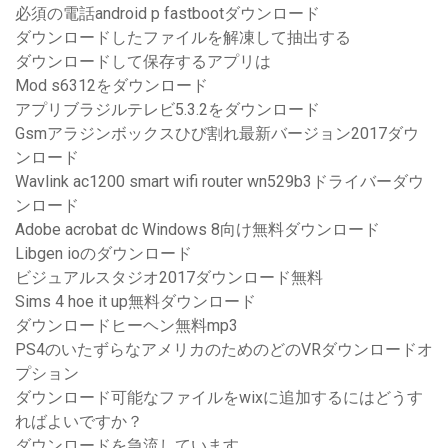
必須の電話android p fastbootダウンロード
ダウンロードしたファイルを解凍して抽出する
ダウンロードして保存するアプリは
Mod s6312をダウンロード
アプリブラジルテレビ5.3.2をダウンロード
Gsmアラジンボックスひび割れ最新バージョン2017ダウ
ンロード
Wavlink ac1200 smart wifi router wn529b3ドライバーダウ
ンロード
Adobe acrobat dc Windows 8向け無料ダウンロード
Libgen ioのダウンロード
ビジュアルスタジオ2017ダウンロード無料
Sims 4 hoe it up無料ダウンロード
ダウンロードヒーヘン無料mp3
PS4のいたずらなアメリカのためのどのVRダウンロードオ
プション
ダウンロード可能なファイルをwixに追加するにはどうす
ればよいですか？
ダウンロードを急流しています