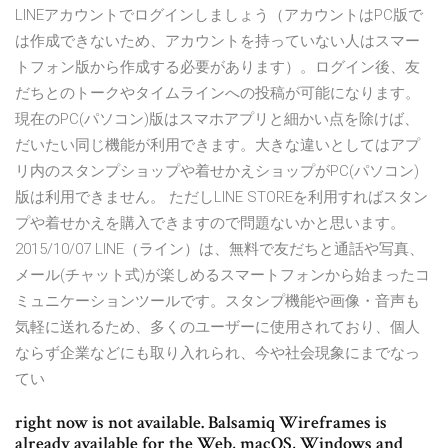
LINEアカウントでログインしましょう（アカウントはPC版で
は作成できないため、アカウントを持っていない人はスマー
トフォン版から作成する必要があります）。ログイン後、友
だちとのトークやタイムラインへの投稿が可能になります。
現在のPC(パソコン)版はスマホアプリと細かい点を除けば、
だいたい同じ機能が利用できます。大きな違いとしてはアプ
リ内のスタンプショップや着せかえショップがPC(パソコン)
版は利用できません。 ただしLINE STOREを利用すればスタン
プや着せかえを購入できますので問題ないかと思います。
2015/10/07 LINE（ライン）は、無料で友だちと通話や写真、
メール(チャット式)が楽しめるスマートフォンから始まったコ
ミュニケーションツールです。スタンプ機能や画像・音声も
気軽に送れるため、多くのユーザーに使用されており、個人
ならず企業などにも取り入れられ、今や社会現象にまでなっ
てい
right now is not available. Balsamiq Wireframes is
already available for the Web, macOS, Windows and