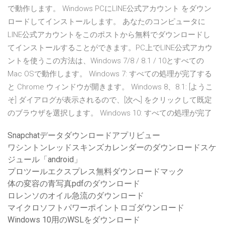
で動作します。 Windows PCにLINE公式アカウント をダウン
ロードしてインストールします。 あなたのコンピュータに
LINE公式アカウントをこのポストから無料でダウンロードし
てインストールすることができます。PC上でLINE公式アカウ
ントを使うこの方法は、Windows 7/8 / 8.1 / 10とすべての
Mac OSで動作します。 Windows 7: すべての処理が完了する
と Chrome ウィンドウが開きます。 Windows 8、8.1: [ようこ
そ] ダイアログが表示されるので、[次へ] をクリックして既定
のブラウザを選択します。 Windows 10: すべての処理が完了
Snapchatデータダウンロードアプリビュー
ワシントンレッドスキンズカレンダーのダウンロードスケ
ジュール「android」
プロツールエクスプレス無料ダウンロードマック
体の変容の青写真pdfのダウンロード
ロレンソのオイル急流のダウンロード
マイクロソフトパワーポイントロゴダウンロード
Windows 10用のWSLをダウンロード