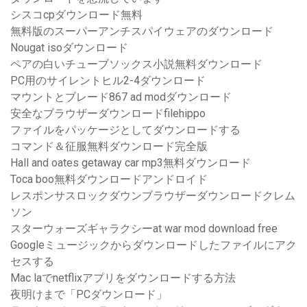
シスコcpダウンロード無料
無料版のスーパーアンチスパイウェアのダウンロード
Nougat isoダウンロード
ペアの白いチューブソックス小説無料ダウンロード
PC用のサイレントヒル2-4ダウンロード
マウントとブレード867 ad modダウンロード
安全なブラウザーダウンロードfilehippo
ファイルをパッケージとしてダウンロードする
コマンド＆征服無料ダウンロード完全版
Hall and oates getaway car mp3無料ダウンロード
Toca boo無料ダウンロードアンドロイド
レスポンサスロックダウンブラウザーダウンロードクレム
ソン
スターウォーズギャラクシーat war mod download free
Googleミュージックからダウンロードしたファイルにアク
セスする
Mac laでnetflixアプリをダウンロードする方法
夜明けまで「PCダウンロード」